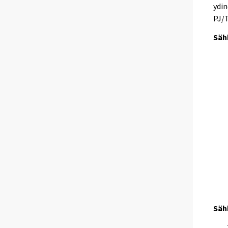
ydin
PJ/
Säh
Säh