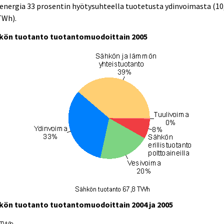
energia 33 prosentin hyötysuhteella tuotetusta ydinvoimasta (10
TWh).
kön tuotanto tuotantomuodoittain 2005
kön tuotanto tuotantomuodoittain 2004 ja 2005