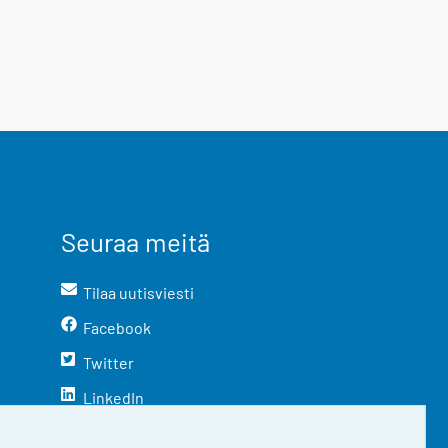
Seuraa meitä
Tilaa uutisviesti
Facebook
Twitter
LinkedIn
YouTube