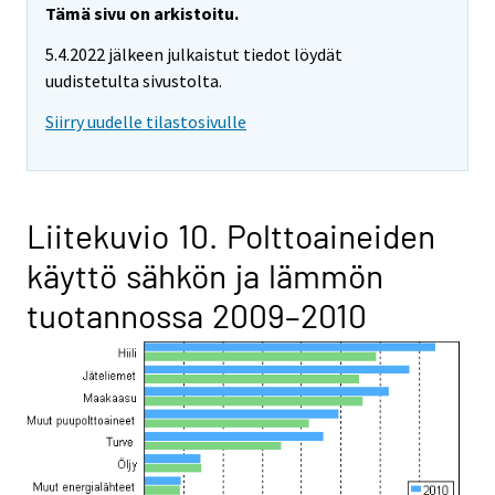
Tämä sivu on arkistoitu.
5.4.2022 jälkeen julkaistut tiedot löydät
uudistetulta sivustolta.
Siirry uudelle tilastosivulle
Liitekuvio 10. Polttoaineiden
käyttö sähkön ja lämmön
tuotannossa 2009–2010