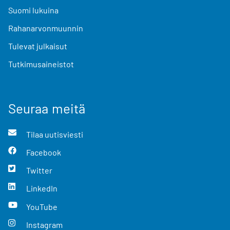
Suomi lukuina
Rahanarvonmuunnin
Tulevat julkaisut
Tutkimusaineistot
Seuraa meitä
Tilaa uutisviesti
Facebook
Twitter
LinkedIn
YouTube
Instagram