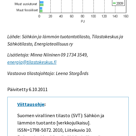
Lähde: Sähkön ja lämmön tuotantotilasto, Tilastokeskus ja
Sähkötilasto, Energiateollisuus ry
Lisätietoja: Minna Niininen 09 1734 3549,
energia@tilastokeskus.fi
Vastaava tilastojohtaja: Leena Storgårds
Päivitetty 6.10.2011
Viittausohje
:
Suomen virallinen tilasto (SVT): Sähkön ja
lämmön tuotanto [verkkojulkaisu].
ISSN=1798-5072. 2010, Liitekuvio 10.