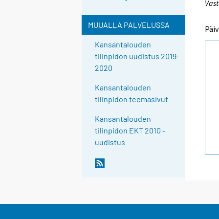
Vast
MUUALLA PALVELUSSA
Päiv
Kansantalouden
tilinpidon uudistus 2019-
2020
Kansantalouden
tilinpidon teemasivut
Kansantalouden
tilinpidon EKT 2010 -
uudistus