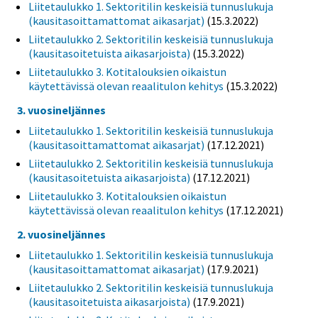
Liitetaulukko 1. Sektoritilin keskeisiä tunnuslukuja
(kausitasoittamattomat aikasarjat)
(15.3.2022)
Liitetaulukko 2. Sektoritilin keskeisiä tunnuslukuja
(kausitasoitetuista aikasarjoista)
(15.3.2022)
Liitetaulukko 3. Kotitalouksien oikaistun
käytettävissä olevan reaalitulon kehitys
(15.3.2022)
3. vuosineljännes
Liitetaulukko 1. Sektoritilin keskeisiä tunnuslukuja
(kausitasoittamattomat aikasarjat)
(17.12.2021)
Liitetaulukko 2. Sektoritilin keskeisiä tunnuslukuja
(kausitasoitetuista aikasarjoista)
(17.12.2021)
Liitetaulukko 3. Kotitalouksien oikaistun
käytettävissä olevan reaalitulon kehitys
(17.12.2021)
2. vuosineljännes
Liitetaulukko 1. Sektoritilin keskeisiä tunnuslukuja
(kausitasoittamattomat aikasarjat)
(17.9.2021)
Liitetaulukko 2. Sektoritilin keskeisiä tunnuslukuja
(kausitasoitetuista aikasarjoista)
(17.9.2021)