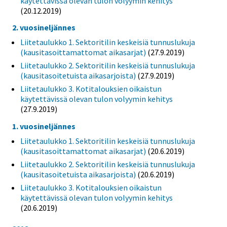
käytettävissä olevan tulon volyymin kehitys
(20.12.2019)
2. vuosineljännes
Liitetaulukko 1. Sektoritilin keskeisiä tunnuslukuja
(kausitasoittamattomat aikasarjat)
(27.9.2019)
Liitetaulukko 2. Sektoritilin keskeisiä tunnuslukuja
(kausitasoitetuista aikasarjoista)
(27.9.2019)
Liitetaulukko 3. Kotitalouksien oikaistun
käytettävissä olevan tulon volyymin kehitys
(27.9.2019)
1. vuosineljännes
Liitetaulukko 1. Sektoritilin keskeisiä tunnuslukuja
(kausitasoittamattomat aikasarjat)
(20.6.2019)
Liitetaulukko 2. Sektoritilin keskeisiä tunnuslukuja
(kausitasoitetuista aikasarjoista)
(20.6.2019)
Liitetaulukko 3. Kotitalouksien oikaistun
käytettävissä olevan tulon volyymin kehitys
(20.6.2019)