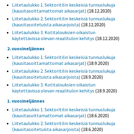
Liitetaulukko 1. Sektoritilin keskeisiä tunnuslukuja
(kausitasoittamattomat aikasarjat)
(18.12.2020)
Liitetaulukko 2. Sektoritilin keskeisiä tunnuslukuja
(kausitasoitetuista aikasarjoista)
(18.12.2020)
Liitetaulukko 3. Kotitalouksien oikaistun
käytettävissä olevan reaalitulon kehitys
(18.12.2020)
2. vuosineljännes
Liitetaulukko 1. Sektoritilin keskeisiä tunnuslukuja
(kausitasoittamattomat aikasarjat)
(18.9.2020)
Liitetaulukko 2. Sektoritilin keskeisiä tunnuslukuja
(kausitasoitetuista aikasarjoista)
(18.9.2020)
Liitetaulukko 3. Kotitalouksien oikaistun
käytettävissä olevan reaalitulon kehitys
(18.9.2020)
1. vuosineljännes
Liitetaulukko 1. Sektoritilin keskeisiä tunnuslukuja
(kausitasoittamattomat aikasarjat)
(18.6.2020)
Liitetaulukko 2. Sektoritilin keskeisiä tunnuslukuja
(kausitasoitetuista aikasarjoista)
(18.6.2020)