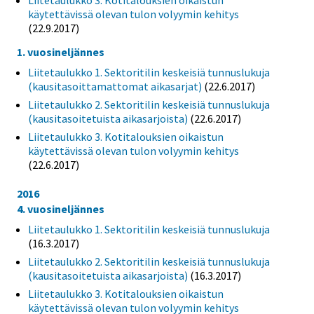
Liitetaulukko 3. Kotitalouksien oikaistun
käytettävissä olevan tulon volyymin kehitys
(22.9.2017)
1. vuosineljännes
Liitetaulukko 1. Sektoritilin keskeisiä tunnuslukuja
(kausitasoittamattomat aikasarjat)
(22.6.2017)
Liitetaulukko 2. Sektoritilin keskeisiä tunnuslukuja
(kausitasoitetuista aikasarjoista)
(22.6.2017)
Liitetaulukko 3. Kotitalouksien oikaistun
käytettävissä olevan tulon volyymin kehitys
(22.6.2017)
2016
4. vuosineljännes
Liitetaulukko 1. Sektoritilin keskeisiä tunnuslukuja
(16.3.2017)
Liitetaulukko 2. Sektoritilin keskeisiä tunnuslukuja
(kausitasoitetuista aikasarjoista)
(16.3.2017)
Liitetaulukko 3. Kotitalouksien oikaistun
käytettävissä olevan tulon volyymin kehitys