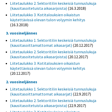
Liitetaulukko 2. Sektoritilin keskeisiä tunnuslukuja
(kausitasoitetuista aikasarjoista)
(16.3.2018)
Liitetaulukko 3. Kotitalouksien oikaistun
käytettävissä olevan tulon volyymin kehitys
(16.3.2018)
3. vuosineljännes
Liitetaulukko 1. Sektoritilin keskeisiä tunnuslukuja
(kausitasoittamattomat aikasarjat)
(20.12.2017)
Liitetaulukko 2. Sektoritilin keskeisiä tunnuslukuja
(kausitasoitetuista aikasarjoista)
(20.12.2017)
Liitetaulukko 3. Kotitalouksien oikaistun
käytettävissä olevan tulon volyymin kehitys
(20.12.2017)
2. vuosineljännes
Liitetaulukko 1. Sektoritilin keskeisiä tunnuslukuja
(kausitasoittamattomat aikasarjat)
(22.9.2017)
Liitetaulukko 2. Sektoritilin keskeisiä tunnuslukuja
(kausitasoitetuista aikasarjoista)
(22.9.2017)