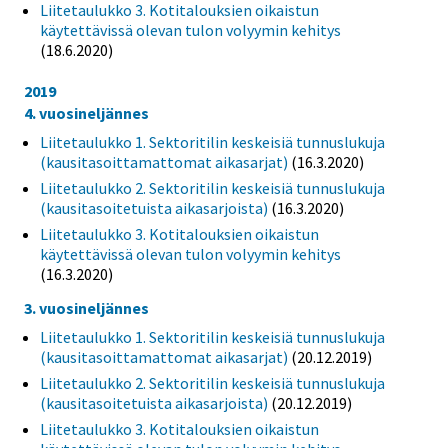
Liitetaulukko 3. Kotitalouksien oikaistun
käytettävissä olevan tulon volyymin kehitys
(18.6.2020)
2019
4. vuosineljännes
Liitetaulukko 1. Sektoritilin keskeisiä tunnuslukuja
(kausitasoittamattomat aikasarjat)
(16.3.2020)
Liitetaulukko 2. Sektoritilin keskeisiä tunnuslukuja
(kausitasoitetuista aikasarjoista)
(16.3.2020)
Liitetaulukko 3. Kotitalouksien oikaistun
käytettävissä olevan tulon volyymin kehitys
(16.3.2020)
3. vuosineljännes
Liitetaulukko 1. Sektoritilin keskeisiä tunnuslukuja
(kausitasoittamattomat aikasarjat)
(20.12.2019)
Liitetaulukko 2. Sektoritilin keskeisiä tunnuslukuja
(kausitasoitetuista aikasarjoista)
(20.12.2019)
Liitetaulukko 3. Kotitalouksien oikaistun