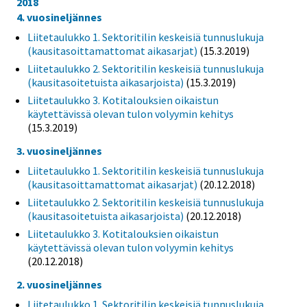
2018
4. vuosineljännes
Liitetaulukko 1. Sektoritilin keskeisiä tunnuslukuja
(kausitasoittamattomat aikasarjat)
(15.3.2019)
Liitetaulukko 2. Sektoritilin keskeisiä tunnuslukuja
(kausitasoitetuista aikasarjoista)
(15.3.2019)
Liitetaulukko 3. Kotitalouksien oikaistun
käytettävissä olevan tulon volyymin kehitys
(15.3.2019)
3. vuosineljännes
Liitetaulukko 1. Sektoritilin keskeisiä tunnuslukuja
(kausitasoittamattomat aikasarjat)
(20.12.2018)
Liitetaulukko 2. Sektoritilin keskeisiä tunnuslukuja
(kausitasoitetuista aikasarjoista)
(20.12.2018)
Liitetaulukko 3. Kotitalouksien oikaistun
käytettävissä olevan tulon volyymin kehitys
(20.12.2018)
2. vuosineljännes
Liitetaulukko 1. Sektoritilin keskeisiä tunnuslukuja