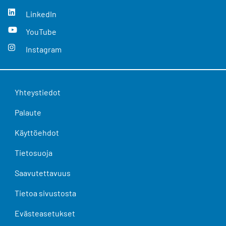
LinkedIn
YouTube
Instagram
Yhteystiedot
Palaute
Käyttöehdot
Tietosuoja
Saavutettavuus
Tietoa sivustosta
Evästeasetukset