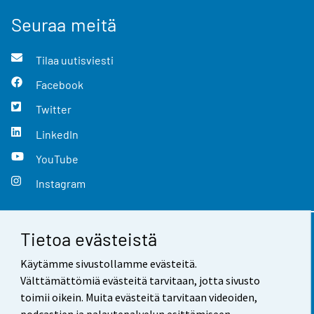
Seuraa meitä
Tilaa uutisviesti
Facebook
Twitter
LinkedIn
YouTube
Instagram
Tietoa evästeistä
Yhteystiedot
Käytämme sivustollamme evästeitä.
Palaute
Välttämättömiä evästeitä tarvitaan, jotta sivusto
toimii oikein. Muita evästeitä tarvitaan videoiden,
Käyttöehdot