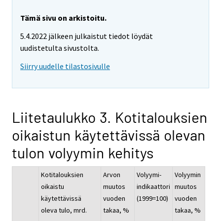
Tämä sivu on arkistoitu.
5.4.2022 jälkeen julkaistut tiedot löydät
uudistetulta sivustolta.
Siirry uudelle tilastosivulle
Liitetaulukko 3. Kotitalouksien
oikaistun käytettävissä olevan
tulon volyymin kehitys
Kotitalouksien
Arvon
Volyymi-
Volyymin
oikaistu
muutos
indikaattori
muutos
käytettävissä
vuoden
(1999=100)
vuoden
oleva tulo, mrd.
takaa, %
takaa, %