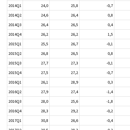
2014Q1
24,0
25,8
-0,7
2014Q2
24,6
26,4
0,8
2014Q3
26,4
26,5
0,4
2014Q4
26,2
26,2
1,5
2015Q1
25,5
26,7
-0,1
2015Q2
26,8
26,5
0,8
2015Q3
27,7
27,3
-0,1
2015Q4
27,5
27,2
-0,7
2016Q1
26,1
28,9
0,3
2016Q2
27,9
27,4
-1,4
2016Q3
28,0
25,6
-1,8
2016Q4
28,3
29,2
-0,2
2017Q1
30,8
26,6
-0,4
2017Q2
30,5
28,3
-0,2