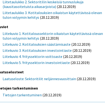
Liitetaulukko 2. Sektoritilin keskeisiä tunnuslukuja
(kausitasoitetuista aikasarjoista)
(20.12.2019)
Liitetaulukko 3. Kotitalouksien oikaistun käytettävissä olevan
tulon volyymin kehitys
(20.12.2019)
uviot
Liitekuvio 1. Kotitaloussektorin oikaistun käytettävissä olevan
tulon volyymin kehitys
(20.12.2019)
Liitekuvio 2. Kotitalouksien säästämisaste
(20.12.2019)
Liitekuvio 3. Kotitalouksien investointiaste
(20.12.2019)
Liitekuvio 4. Yrityssektorin voittoaste
(20.12.2019)
Liitekuvio 5. Yrityssektorin investointiaste
(20.12.2019)
aatuselosteet
Laatuseloste: Sektoritilit neljännesvuosittain
(20.12.2019)
ietojen tarkentuminen
Tietojen tarkentuminen
(20.12.2019)