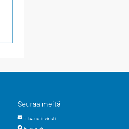
Seuraa meitä
Tilaa uutisviesti
Facebook