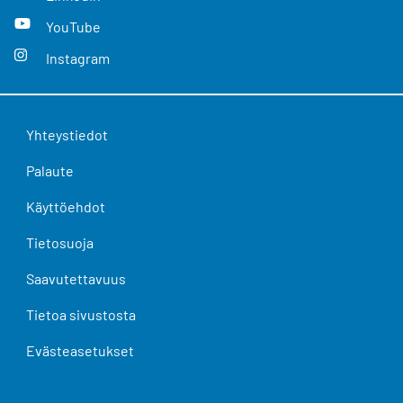
YouTube
Instagram
Yhteystiedot
Palaute
Käyttöehdot
Tietosuoja
Saavutettavuus
Tietoa sivustosta
Evästeasetukset