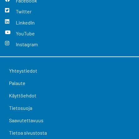
Facebook
Twitter
LinkedIn
YouTube
Instagram
Yhteystiedot
Palaute
Käyttöehdot
Tietosuoja
Saavutettavuus
Tietoa sivustosta