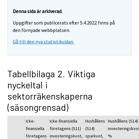
Denna sida är arkiverad.
Uppgifter som publicerats efter 5.4.2022 finns på
den förnyade webbplatsen.
Gå till den nya statistiksidan.
Tabellbilaga 2. Viktiga
nyckeltal i
sektorräkenskaperna
(säsongrensad)
Icke-
Icke-finansiella
Hushållens
Hushållens (S14)
finansiella
företagens (S11)
(S14)
investeringskvot
företagens
investeringskvot,
sparkvot,
%