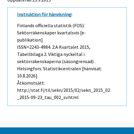
Instruktion för hänvisning
:
Finlands officiella statistik (FOS):
Sektorräkenskaper kvartalsvis [e-
publikation].
ISSN=2243-4984.
2:a Kvartalet
2015,
Tabellbilaga 2. Viktiga nyckeltal i
sektorräkenskaperna (säsongrensad) .
Helsingfors: Statistikcentralen [hänvisat:
10.8.2026].
Åtkomstsätt:
http://stat.fi/til/sekn/2015/02/sekn_2015_02
_2015-09-23_tau_002_sv.html