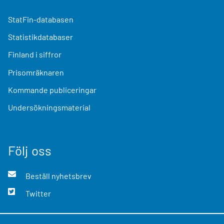
StatFin-databasen
Statistikdatabaser
Finland i siffror
Prisomräknaren
Kommande publiceringar
Undersökningsmaterial
Följ oss
Beställ nyhetsbrev
Twitter