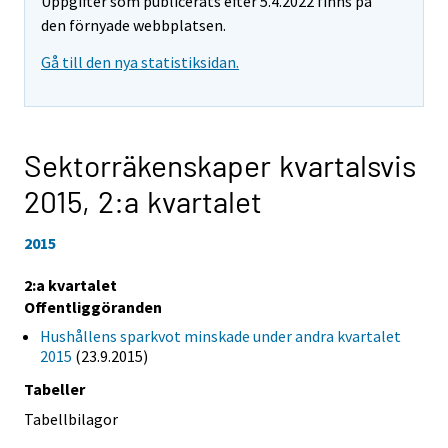
Uppgifter som publicerats efter 5.4.2022 finns på
den förnyade webbplatsen.
Gå till den nya statistiksidan.
Sektorräkenskaper kvartalsvis
2015,
2:a kvartalet
2015
2:a kvartalet
Offentliggöranden
Hushållens sparkvot minskade under andra kvartalet
2015
(23.9.2015)
Tabeller
Tabellbilagor