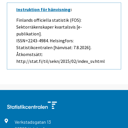
Instruktion för hänvisning
:
Finlands officiella statistik (FOS):
Sektorräkenskaper kvartalsvis [e-
publikation].
ISSN=2243-4984. Helsingfors:
Statistikcentralen [hänvisat: 7.8.2026].
Åtkomstsätt:
http://stat.fi/til/sekn/2015/02/index_sv.html
Verkstadsgatan
13