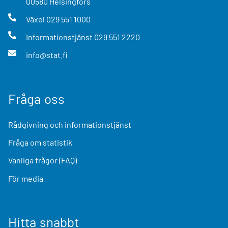
00580
Helsingfors
Växel
029 551 1000
Informationstjänst
029 551 2220
info@stat.fi
Fråga oss
Rådgivning och informationstjänst
Fråga om statistik
Vanliga frågor (FAQ)
För media
Hitta snabbt