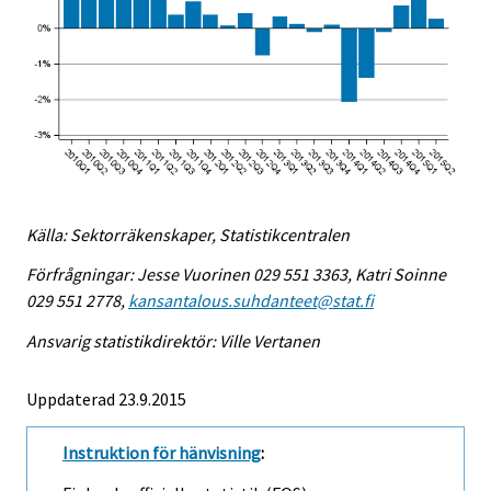
Källa: Sektorräkenskaper, Statistikcentralen
Förfrågningar: Jesse Vuorinen 029 551 3363, Katri Soinne
029 551 2778,
kansantalous.suhdanteet@stat.fi
Ansvarig statistikdirektör: Ville Vertanen
Uppdaterad 23.9.2015
Instruktion för hänvisning
: