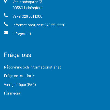
Verkstadsgatan
13
00580
Helsingfors
Växel
029 551 1000
Informationstjänst
029 551 2220
info@stat.fi
Fråga oss
Rådgivning och informationstjänst
Fråga om statistik
Vanliga frågor (FAQ)
För media