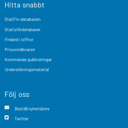
Hitta snabbt
StatFin-databasen
Statistikdatabaser
Finland i siffror
Prisomräknaren
Kommande publiceringar
Undersökningsmaterial
Följ oss
Beställ nyhetsbrev
Twitter