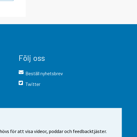
Följ oss
Beställ nyhetsbrev
Twitter
vs för att visa videor, poddar och feedbacktjäster.