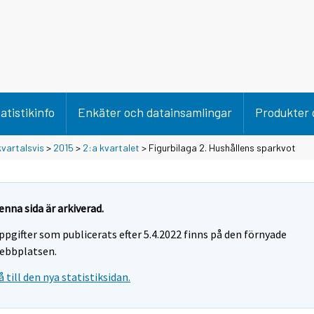
atistikinfo
Enkäter och datainsamlingar
Produkter 
vartalsvis
>
2015
>
2:a kvartalet
> Figurbilaga 2. Hushållens sparkvot
enna sida är arkiverad.
ppgifter som publicerats efter 5.4.2022 finns på den förnyade
ebbplatsen.
å till den nya statistiksidan.