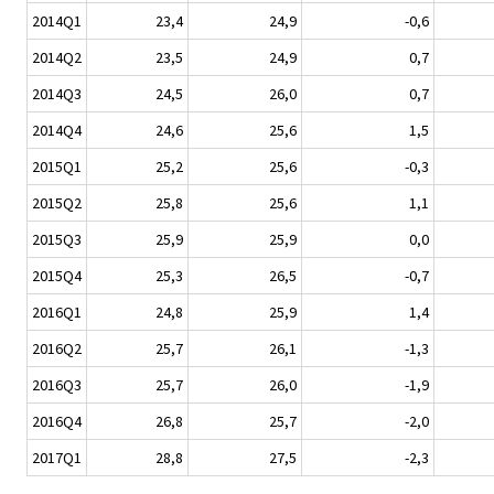
2014Q1
23,4
24,9
-0,6
2014Q2
23,5
24,9
0,7
2014Q3
24,5
26,0
0,7
2014Q4
24,6
25,6
1,5
2015Q1
25,2
25,6
-0,3
2015Q2
25,8
25,6
1,1
2015Q3
25,9
25,9
0,0
2015Q4
25,3
26,5
-0,7
2016Q1
24,8
25,9
1,4
2016Q2
25,7
26,1
-1,3
2016Q3
25,7
26,0
-1,9
2016Q4
26,8
25,7
-2,0
2017Q1
28,8
27,5
-2,3