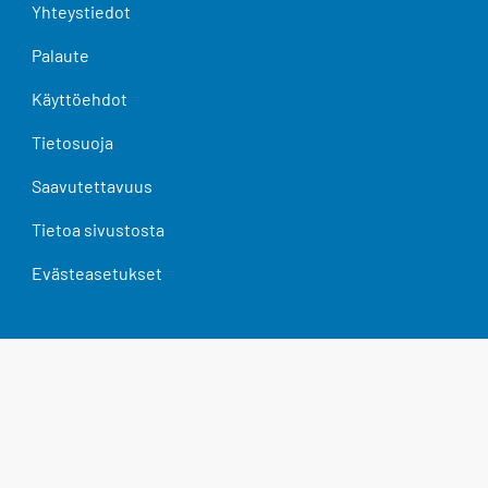
Yhteystiedot
Palaute
Käyttöehdot
Tietosuoja
Saavutettavuus
Tietoa sivustosta
Evästeasetukset