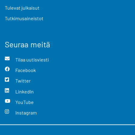
Tulevat julkaisut
Tutkimusaineistot
Seuraa meitä
Tilaa uutisviesti
Facebook
Twitter
LinkedIn
YouTube
Instagram