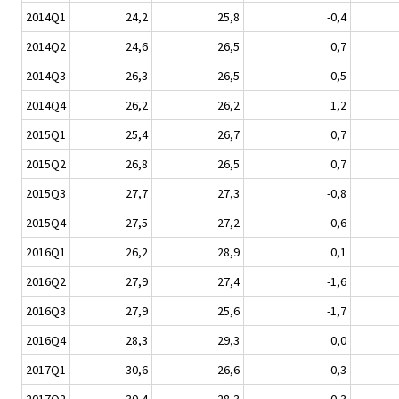
2014Q1
24,2
25,8
-0,4
2014Q2
24,6
26,5
0,7
2014Q3
26,3
26,5
0,5
2014Q4
26,2
26,2
1,2
2015Q1
25,4
26,7
0,7
2015Q2
26,8
26,5
0,7
2015Q3
27,7
27,3
-0,8
2015Q4
27,5
27,2
-0,6
2016Q1
26,2
28,9
0,1
2016Q2
27,9
27,4
-1,6
2016Q3
27,9
25,6
-1,7
2016Q4
28,3
29,3
0,0
2017Q1
30,6
26,6
-0,3
2017Q2
30,4
28,3
-0,3