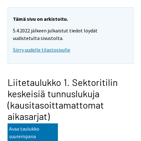
Tämä sivu on arkistoitu.
5.4.2022 jälkeen julkaistut tiedot löydät
uudistetulta sivustolta.
Siirry uudelle tilastosivulle
Liitetaulukko 1. Sektoritilin
keskeisiä tunnuslukuja
(kausitasoittamattomat
aikasarjat)
Avaa taulukko
suurempana