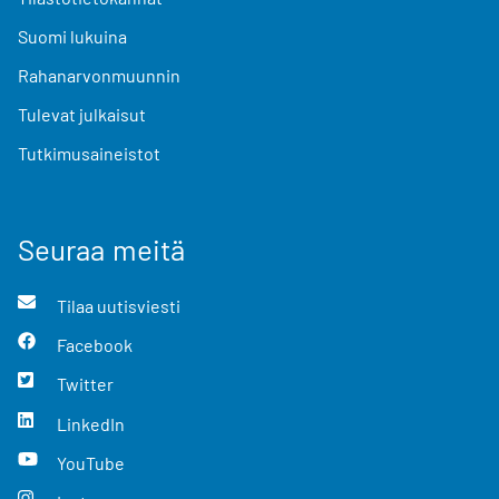
Suomi lukuina
Rahanarvonmuunnin
Tulevat julkaisut
Tutkimusaineistot
Seuraa meitä
Tilaa uutisviesti
Facebook
Twitter
LinkedIn
YouTube