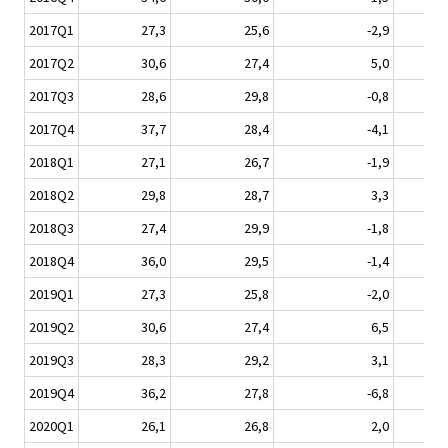
2017Q1
27,3
25,6
-2,9
2017Q2
30,6
27,4
5,0
2017Q3
28,6
29,8
-0,8
2017Q4
37,7
28,4
-4,1
2018Q1
27,1
26,7
-1,9
2018Q2
29,8
28,7
3,3
2018Q3
27,4
29,9
-1,8
2018Q4
36,0
29,5
-1,4
2019Q1
27,3
25,8
-2,0
2019Q2
30,6
27,4
6,5
2019Q3
28,3
29,2
3,1
2019Q4
36,2
27,8
-6,8
2020Q1
26,1
26,8
2,0