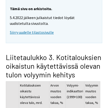
Tämä sivu on arkistoitu.
5.4.2022 jälkeen julkaistut tiedot löydät
uudistetulta sivustolta.
Siirry uudelle tilastosivulle
Liitetaulukko 3. Kotitalouksien
oikaistun käytettävissä olevan
tulon volyymin kehitys
Kotitalouksien
Arvon
Volyymi-
Volyymin
oikaistu
muutos
indikaattori
muutos
käytettävissä
vuoden
(1999=100)
vuoden
oleva tulo, mrd.
takaa, %
takaa, %