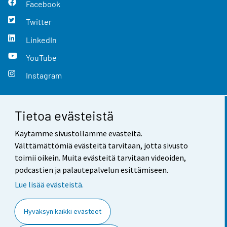
Facebook
Twitter
LinkedIn
YouTube
Instagram
Tietoa evästeistä
Yhteystiedot
Käytämme sivustollamme evästeitä.
Palaute
Välttämättömiä evästeitä tarvitaan, jotta sivusto
toimii oikein. Muita evästeitä tarvitaan videoiden,
Käyttöehdot
podcastien ja palautepalvelun esittämiseen.
Tietosuoja
Lue lisää evästeistä.
Saavutettavuus
Hyväksyn kaikki evästeet
Tietoa sivustosta