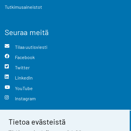
Tutkimusaineistot
Seuraa meitä
Tilaa uutisviesti
Facebook
Twitter
LinkedIn
YouTube
Instagram
Tietoa evästeistä
Yhteystiedot