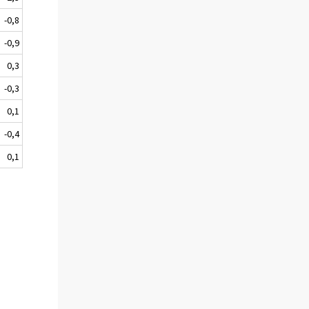
-0,8
-0,9
0,3
-0,3
0,1
-0,4
0,1