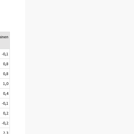
minen
-0,1
0,8
0,8
1,0
0,4
-0,1
0,2
-0,2
2,3