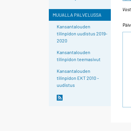
Vast
MUUALLA PALVELUSSA
Päiv
Kansantalouden
tilinpidon uudistus 2019-
2020
Kansantalouden
tilinpidon teemasivut
Kansantalouden
tilinpidon EKT 2010 -
uudistus