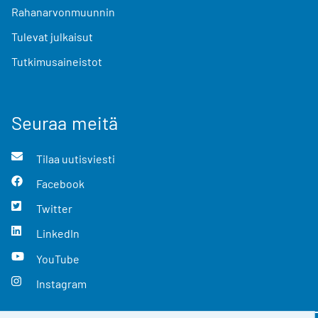
Rahanarvonmuunnin
Tulevat julkaisut
Tutkimusaineistot
Seuraa meitä
Tilaa uutisviesti
Facebook
Twitter
LinkedIn
YouTube
Instagram