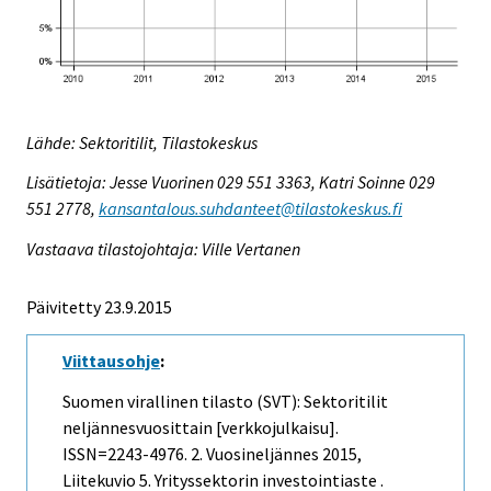
Lähde: Sektoritilit, Tilastokeskus
Lisätietoja: Jesse Vuorinen 029 551 3363, Katri Soinne 029
551 2778,
kansantalous.suhdanteet@tilastokeskus.fi
Vastaava tilastojohtaja: Ville Vertanen
Päivitetty 23.9.2015
Viittausohje
:
Suomen virallinen tilasto (SVT): Sektoritilit
neljännesvuosittain [verkkojulkaisu].
ISSN=2243-4976.
2. Vuosineljännes
2015,
Liitekuvio 5. Yrityssektorin investointiaste .