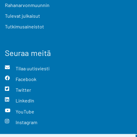
Rahanarvonmuunnin
Tulevat julkaisut
Tutkimusaineistot
Seuraa meitä
Tilaa uutisviesti
Facebook
Twitter
LinkedIn
YouTube
Instagram