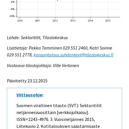
Lähde: Sektoritilit, Tilastokeskus
Lisätietoja: Pekka Tamminen 029 551 2460, Katri Soinne
029 551 2778,
kansantalous.suhdanteet@tilastokeskus.fi
Vastaava tilastojohtaja: Ville Vertanen
Päivitetty 23.12.2015
Viittausohje
:
Suomen virallinen tilasto (SVT): Sektoritilit
neljännesvuosittain [verkkojulkaisu].
ISSN=2243-4976.
3. Vuosineljännes
2015,
Liitekuvio 2. Kotitalouksien säästämisaste .