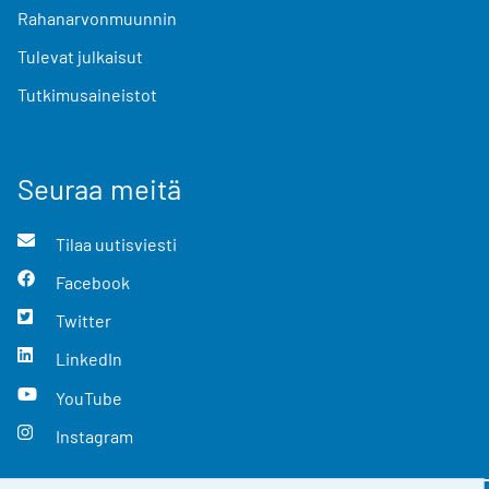
Rahanarvonmuunnin
Tulevat julkaisut
Tutkimusaineistot
Seuraa meitä
Tilaa uutisviesti
Facebook
Twitter
LinkedIn
YouTube
Instagram