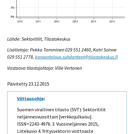
Lähde: Sektoritilit, Tilastokeskus
Lisätietoja: Pekka Tamminen 029 551 2460, Katri Soinne
029 551 2778,
kansantalous.suhdanteet@tilastokeskus.fi
Vastaava tilastojohtaja: Ville Vertanen
Päivitetty 23.12.2015
Viittausohje
:
Suomen virallinen tilasto (SVT): Sektoritilit
neljännesvuosittain [verkkojulkaisu].
ISSN=2243-4976.
3. Vuosineljännes
2015,
Liitekuvio 4. Yrityssektorin voittoaste .