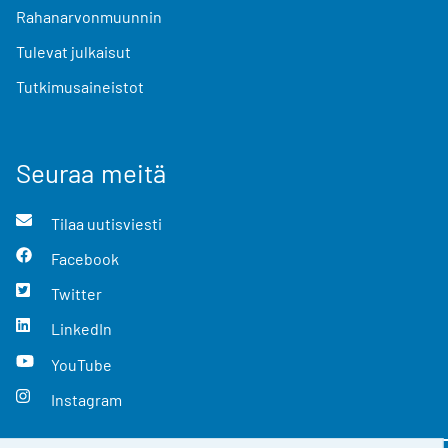
Rahanarvonmuunnin
Tulevat julkaisut
Tutkimusaineistot
Seuraa meitä
Tilaa uutisviesti
Facebook
Twitter
LinkedIn
YouTube
Instagram