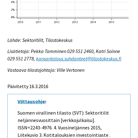
Lähde: Sektoritilit, Tilastokeskus
Lisätietoja: Pekka Tamminen 029 551 2460, Katri Soinne
029 551 2778,
kansantalous.suhdanteet@tilastokeskus.fi
Vastaava tilastojohtaja: Ville Vertanen
Päivitetty 16.3.2016
Viittausohje
:
Suomen virallinen tilasto (SVT): Sektoritilit
neljännesvuosittain [verkkojulkaisu].
ISSN=2243-4976.
4. Vuosineljännes
2015,
Liitekuvio 3. Kotitalouksien investointiaste .