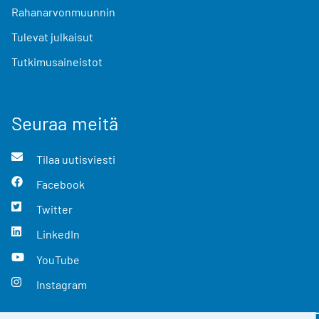
Rahanarvonmuunnin
Tulevat julkaisut
Tutkimusaineistot
Seuraa meitä
Tilaa uutisviesti
Facebook
Twitter
LinkedIn
YouTube
Instagram