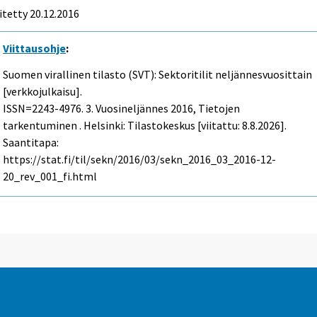
itetty 20.12.2016
Viittausohje
:
Suomen virallinen tilasto (SVT): Sektoritilit neljännesvuosittain
[verkkojulkaisu].
ISSN=2243-4976.
3. Vuosineljännes
2016, Tietojen
tarkentuminen . Helsinki: Tilastokeskus [viitattu: 8.8.2026].
Saantitapa:
https://stat.fi/til/sekn/2016/03/sekn_2016_03_2016-12-
20_rev_001_fi.html