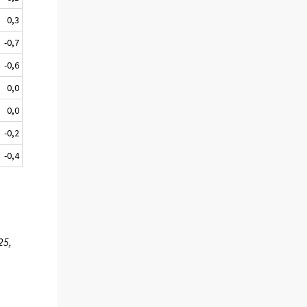
0,3
-0,7
-0,6
0,0
0,0
-0,2
-0,4
25,