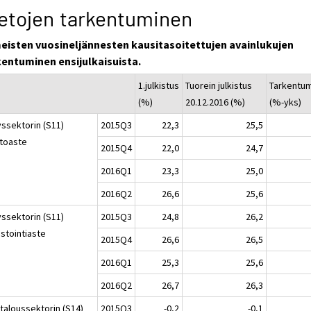
etojen tarkentuminen
meisten vuosineljännesten kausitasoitettujen avainlukujen
kentuminen ensijulkaisuista.
1.julkistus
Tuorein julkistus
Tarkentu
(%)
20.12.2016 (%)
(%-yks)
yssektorin (S11)
2015Q3
22,3
25,5
ttoaste
2015Q4
22,0
24,7
2016Q1
23,3
25,0
2016Q2
26,6
25,6
yssektorin (S11)
2015Q3
24,8
26,2
estointiaste
2015Q4
26,6
26,5
2016Q1
25,3
25,6
2016Q2
26,7
26,3
italoussektorin (S14)
2015Q3
-0,2
-0,1