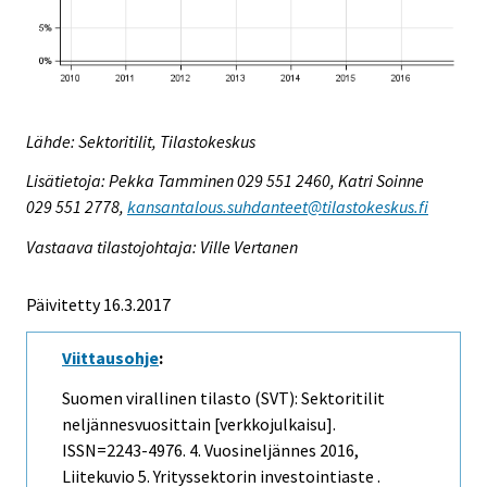
Lähde: Sektoritilit, Tilastokeskus
Lisätietoja: Pekka Tamminen 029 551 2460, Katri Soinne
029 551 2778,
kansantalous.suhdanteet@tilastokeskus.fi
Vastaava tilastojohtaja: Ville Vertanen
Päivitetty 16.3.2017
Viittausohje
:
Suomen virallinen tilasto (SVT): Sektoritilit
neljännesvuosittain [verkkojulkaisu].
ISSN=2243-4976.
4. Vuosineljännes
2016,
Liitekuvio 5. Yrityssektorin investointiaste .