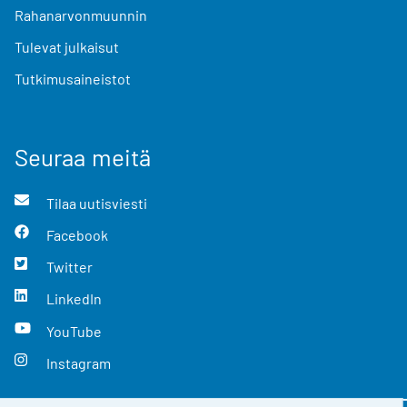
Rahanarvonmuunnin
Tulevat julkaisut
Tutkimusaineistot
Seuraa meitä
Tilaa uutisviesti
Facebook
Twitter
LinkedIn
YouTube
Instagram