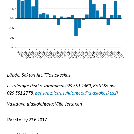
Lähde: Sektoritilit, Tilastokeskus
Lisätietoja: Pekka Tamminen 029 551 2460, Katri Soinne
029 551 2778,
kansantalous.suhdanteet@tilastokeskus.fi
Vastaava tilastojohtaja: Ville Vertanen
Päivitetty 22.6.2017