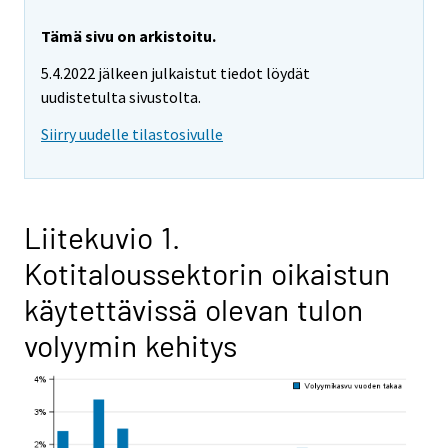
Tämä sivu on arkistoitu.
5.4.2022 jälkeen julkaistut tiedot löydät
uudistetulta sivustolta.
Siirry uudelle tilastosivulle
Liitekuvio 1.
Kotitaloussektorin oikaistun
käytettävissä olevan tulon
volyymin kehitys