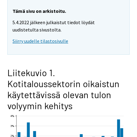
Tämä sivu on arkistoitu.
5.4.2022 jälkeen julkaistut tiedot löydät
uudistetulta sivustolta.
Siirry uudelle tilastosivulle
Liitekuvio 1.
Kotitaloussektorin oikaistun
käytettävissä olevan tulon
volyymin kehitys