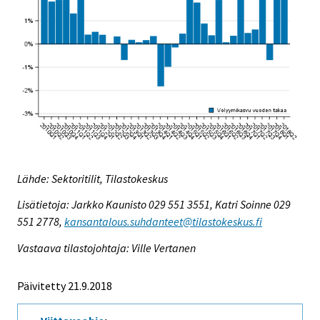
Lähde: Sektoritilit, Tilastokeskus
Lisätietoja: Jarkko Kaunisto 029 551 3551, Katri Soinne 029
551 2778,
kansantalous.suhdanteet@tilastokeskus.fi
Vastaava tilastojohtaja: Ville Vertanen
Päivitetty 21.9.2018