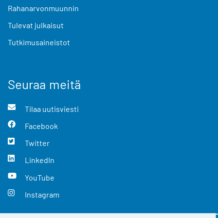
Rahanarvonmuunnin
Tulevat julkaisut
Tutkimusaineistot
Seuraa meitä
Tilaa uutisviesti
Facebook
Twitter
LinkedIn
YouTube
Instagram