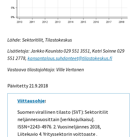
Lähde: Sektoritilit, Tilastokeskus
Lisätietoja: Jarkko Kaunisto 029 551 3551, Katri Soinne 029
551 2778,
kansantalous.suhdanteet@tilastokeskus.fi
Vastaava tilastojohtaja: Ville Vertanen
Päivitetty 21.9.2018
Viittausohje
:
Suomen virallinen tilasto (SVT): Sektoritilit
neljännesvuosittain [verkkojulkaisu].
ISSN=2243-4976.
2. Vuosineljännes
2018,
Liitekuvio 4. Yrityssektorin voittoaste .