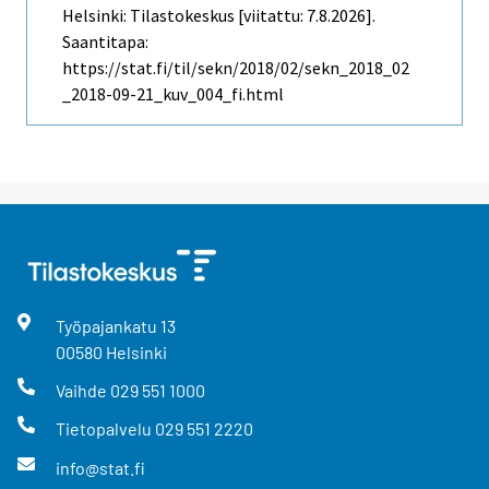
Helsinki: Tilastokeskus [viitattu: 7.8.2026].
Saantitapa:
https://stat.fi/til/sekn/2018/02/sekn_2018_02
_2018-09-21_kuv_004_fi.html
Työpajankatu
13
00580
Helsinki
Vaihde
029 551 1000
Tietopalvelu
029 551 2220
info@stat.fi