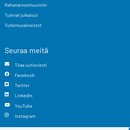
Rahanarvonmuunnin
Tulevat julkaisut
Tutkimusaineistot
Seuraa meitä
Tilaa uutisviesti
Facebook
Twitter
LinkedIn
YouTube
Instagram