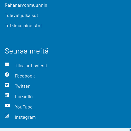
Rahanarvonmuunnin
Tulevat julkaisut
Tutkimusaineistot
Seuraa meitä
Tilaa uutisviesti
Facebook
Twitter
LinkedIn
YouTube
Instagram