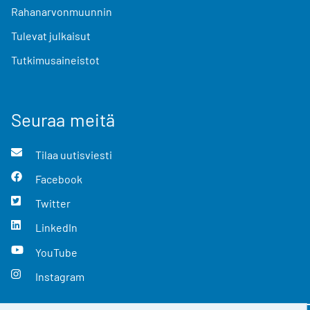
Rahanarvonmuunnin
Tulevat julkaisut
Tutkimusaineistot
Seuraa meitä
Tilaa uutisviesti
Facebook
Twitter
LinkedIn
YouTube
Instagram