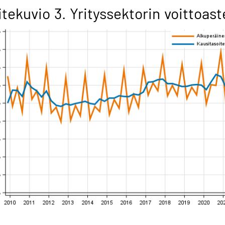
itekuvio 3. Yrityssektorin voittoast