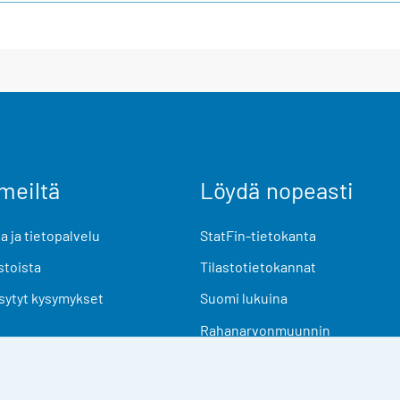
meiltä
Löydä nopeasti
 ja tietopalvelu
StatFin-tietokanta
stoista
Tilastotietokannat
sytyt kysymykset
Suomi lukuina
Rahanarvonmuunnin
Tulevat julkaisut
Tutkimusaineistot