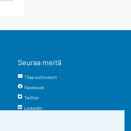
Seuraa meitä
Tilaa uutisviesti
Facebook
Twitter
LinkedIn
YouTube
Instagram