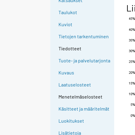
Katsaukset
Li
Taulukot
Kuviot
Tietojen tarkentuminen
Tiedotteet
Tuote- ja palvelutarjonta
Kuvaus
Laatuselosteet
Menetelmäselosteet
Käsitteet ja määritelmät
Luokitukset
Lisätietoja