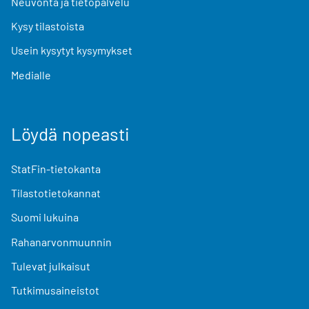
Neuvonta ja tietopalvelu
Kysy tilastoista
Usein kysytyt kysymykset
Medialle
Löydä nopeasti
StatFin-tietokanta
Tilastotietokannat
Suomi lukuina
Rahanarvonmuunnin
Tulevat julkaisut
Tutkimusaineistot