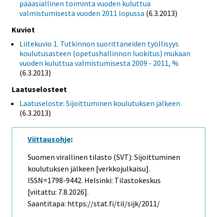
pääasiallinen toiminta vuoden kuluttua
valmistumisesta vuoden 2011 lopussa
(6.3.2013)
Kuviot
Liitekuvio 1. Tutkinnon suorittaneiden työllisyys
koulutusasteen (opetushallinnon luokitus) mukaan
vuoden kuluttua valmistumisesta 2009 - 2011, %
(6.3.2013)
Laatuselosteet
Laatuseloste: Sijoittuminen koulutuksen jälkeen
(6.3.2013)
Viittausohje
:
Suomen virallinen tilasto (SVT): Sijoittuminen
koulutuksen jälkeen [verkkojulkaisu].
ISSN=1798-9442. Helsinki: Tilastokeskus
[viitattu: 7.8.2026].
Saantitapa: https://stat.fi/til/sijk/2011/