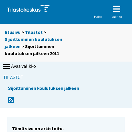
Valikko
Haku
Etusivu
>
Tilastot
>
Sijoittuminen koulutuksen
jälkeen
> Sijoittuminen
koulutuksen jälkeen 2011
Avaa valikko
TILASTOT
Sijoittuminen koulutuksen jälkeen
Tämä sivu on arkistoitu.