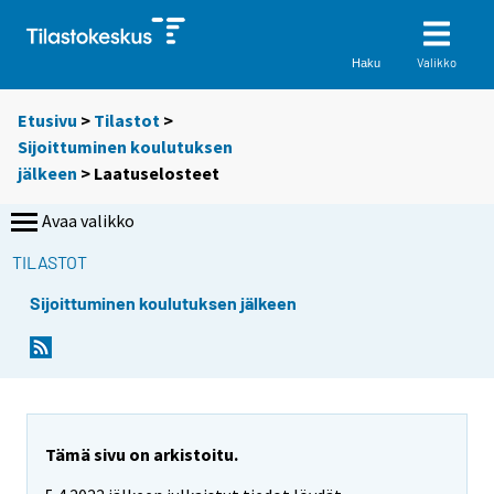
Valikko
Haku
Etusivu
>
Tilastot
>
Sijoittuminen koulutuksen
jälkeen
> Laatuselosteet
Avaa valikko
TILASTOT
Sijoittuminen koulutuksen jälkeen
Tämä sivu on arkistoitu.