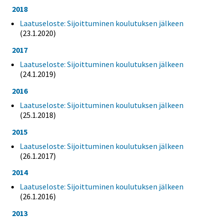
2018
Laatuseloste: Sijoittuminen koulutuksen jälkeen
(23.1.2020)
2017
Laatuseloste: Sijoittuminen koulutuksen jälkeen
(24.1.2019)
2016
Laatuseloste: Sijoittuminen koulutuksen jälkeen
(25.1.2018)
2015
Laatuseloste: Sijoittuminen koulutuksen jälkeen
(26.1.2017)
2014
Laatuseloste: Sijoittuminen koulutuksen jälkeen
(26.1.2016)
2013