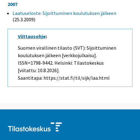
2007
Laatuseloste: Sijoittuminen koulutuksen jälkeen
(25.3.2009)
Viittausohje
:
Suomen virallinen tilasto (SVT): Sijoittuminen
koulutuksen jälkeen [verkkojulkaisu].
ISSN=1798-9442. Helsinki: Tilastokeskus
[viitattu: 10.8.2026].
Saantitapa: https://stat.fi/til/sijk/laa.html