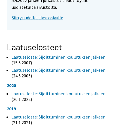
5.4.2022 jälkeen julkaistut tiedot löydät
uudistetulta sivustolta.
Siirry uudelle tilastosivulle
Laatuselosteet
Laatuseloste: Sijoittuminen koulutuksen jälkeen
(15.5.2007)
Laatuseloste: Sijoittuminen koulutuksen jälkeen
(24.5.2005)
2020
Laatuseloste: Sijoittuminen koulutuksen jälkeen
(20.1.2022)
2019
Laatuseloste: Sijoittuminen koulutuksen jälkeen
(21.1.2021)