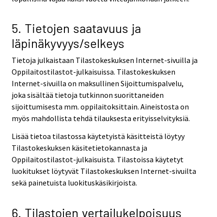
5. Tietojen saatavuus ja
läpinäkyvyys/selkeys
Tietoja julkaistaan Tilastokeskuksen Internet-sivuilla ja
Oppilaitostilastot-julkaisuissa. Tilastokeskuksen
Internet-sivuilla on maksullinen Sijoittumispalvelu,
joka sisältää tietoja tutkinnon suorittaneiden
sijoittumisesta mm. oppilaitoksittain. Aineistosta on
myös mahdollista tehdä tilauksesta erityisselvityksiä.
Lisää tietoa tilastossa käytetyistä käsitteistä löytyy
Tilastokeskuksen käsitetietokannasta ja
Oppilaitostilastot-julkaisuista. Tilastoissa käytetyt
luokitukset löytyvät Tilastokeskuksen Internet-sivuilta
sekä painetuista luokituskäsikirjoista.
6. Tilastojen vertailukelpoisuus