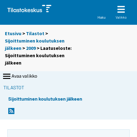
Valikko
Haku
Etusivu
>
Tilastot
>
Sijoittuminen koulutuksen
jälkeen
>
2009
> Laatuseloste:
Sijoittuminen koulutuksen
jälkeen
Avaa valikko
TILASTOT
Sijoittuminen koulutuksen jälkeen