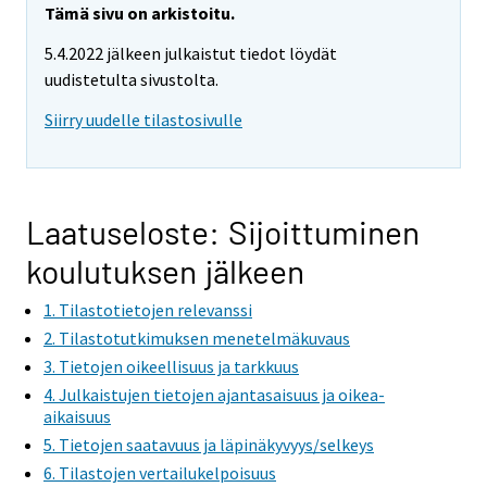
Tämä sivu on arkistoitu.
5.4.2022 jälkeen julkaistut tiedot löydät
uudistetulta sivustolta.
Siirry uudelle tilastosivulle
Laatuseloste: Sijoittuminen
koulutuksen jälkeen
1. Tilastotietojen relevanssi
2. Tilastotutkimuksen menetelmäkuvaus
3. Tietojen oikeellisuus ja tarkkuus
4. Julkaistujen tietojen ajantasaisuus ja oikea-
aikaisuus
5. Tietojen saatavuus ja läpinäkyvyys/selkeys
6. Tilastojen vertailukelpoisuus