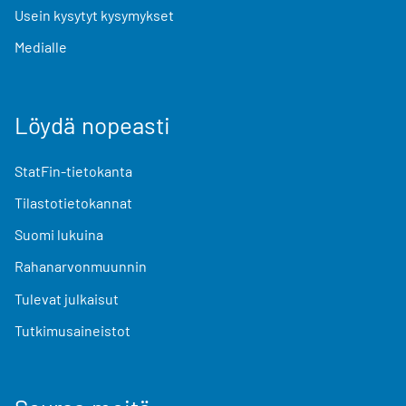
Usein kysytyt kysymykset
Medialle
Löydä nopeasti
StatFin-tietokanta
Tilastotietokannat
Suomi lukuina
Rahanarvonmuunnin
Tulevat julkaisut
Tutkimusaineistot