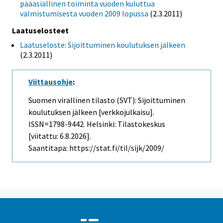
pääasiallinen toiminta vuoden kuluttua
valmistumisesta vuoden 2009 lopussa
(2.3.2011)
Laatuselosteet
Laatuseloste: Sijoittuminen koulutuksen jälkeen
(2.3.2011)
Viittausohje
:
Suomen virallinen tilasto (SVT): Sijoittuminen
koulutuksen jälkeen [verkkojulkaisu].
ISSN=1798-9442. Helsinki: Tilastokeskus
[viitattu: 6.8.2026].
Saantitapa: https://stat.fi/til/sijk/2009/