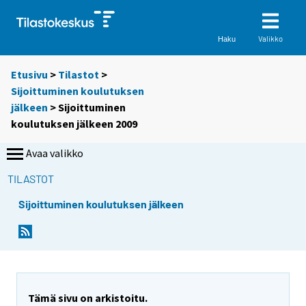
Valikko
Haku
Etusivu
>
Tilastot
>
Sijoittuminen koulutuksen
jälkeen
> Sijoittuminen
koulutuksen jälkeen 2009
Avaa valikko
TILASTOT
Sijoittuminen koulutuksen jälkeen
Tämä sivu on arkistoitu.