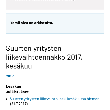
Tämä sivu on arkistoitu.
Suurten yritysten
liikevaihtoennakko 2017,
kesäkuu
2017
kesäkuu
Julkistukset
Suurten yritysten liikevaihto laski kesäkuussa hieman
(31.7.2017)