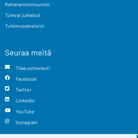
Rahanarvonmuunnin
Tulevat julkaisut
Tutkimusaineistot
Seuraa meitä
Tilaa uutisviesti
Facebook
Twitter
LinkedIn
YouTube
Instagram