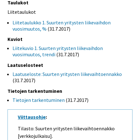
Taulukot
Liitetaulukot
Liitetaulukko 1. Suurten yritysten liikevaihdon
vuosimuutos, %
(31.7.2017)
Kuviot
Liitekuvio 1. Suurten yritysten liikevaihdon
vuosimuutos, trendi
(31.7.2017)
Laatuselosteet
Laatuseloste: Suurten yritysten liikevaihtoennakko
(31.7.2017)
Tietojen tarkentuminen
Tietojen tarkentuminen
(31.7.2017)
Viittausohje
:
Tilasto: Suurten yritysten liikevaihtoennakko
[verkkojulkaisu].