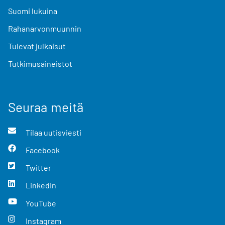
Suomi lukuina
Rahanarvonmuunnin
Tulevat julkaisut
Tutkimusaineistot
Seuraa meitä
Tilaa uutisviesti
Facebook
Twitter
LinkedIn
YouTube
Instagram