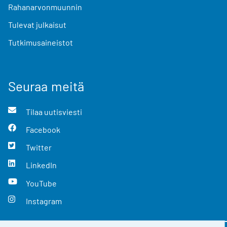
Rahanarvonmuunnin
Tulevat julkaisut
Tutkimusaineistot
Seuraa meitä
Tilaa uutisviesti
Facebook
Twitter
LinkedIn
YouTube
Instagram