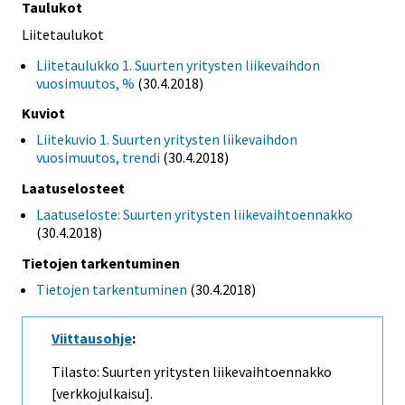
Taulukot
Liitetaulukot
Liitetaulukko 1. Suurten yritysten liikevaihdon
vuosimuutos, %
(30.4.2018)
Kuviot
Liitekuvio 1. Suurten yritysten liikevaihdon
vuosimuutos, trendi
(30.4.2018)
Laatuselosteet
Laatuseloste: Suurten yritysten liikevaihtoennakko
(30.4.2018)
Tietojen tarkentuminen
Tietojen tarkentuminen
(30.4.2018)
Viittausohje
:
Tilasto: Suurten yritysten liikevaihtoennakko
[verkkojulkaisu].