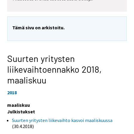
Tämä sivu on arkistoitu.
Suurten yritysten
liikevaihtoennakko 2018,
maaliskuu
2018
maaliskuu
Julkistukset
Suurten yritysten liikevaihto kasvoi maaliskuussa
(30.4.2018)