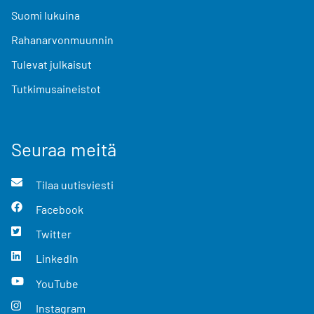
Suomi lukuina
Rahanarvonmuunnin
Tulevat julkaisut
Tutkimusaineistot
Seuraa meitä
Tilaa uutisviesti
Facebook
Twitter
LinkedIn
YouTube
Instagram