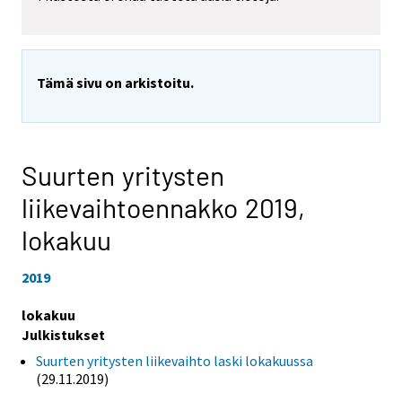
Tämä sivu on arkistoitu.
Suurten yritysten
liikevaihtoennakko 2019,
lokakuu
2019
lokakuu
Julkistukset
Suurten yritysten liikevaihto laski lokakuussa
(29.11.2019)