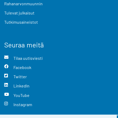
Rahanarvonmuunnin
Tulevat julkaisut
Tutkimusaineistot
Seuraa meitä
Tilaa uutisviesti
Facebook
Twitter
LinkedIn
YouTube
Instagram