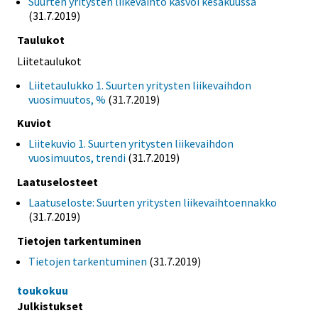
Suurten yritysten liikevaihto kasvoi kesäkuussa
(31.7.2019)
Taulukot
Liitetaulukot
Liitetaulukko 1. Suurten yritysten liikevaihdon
vuosimuutos, %
(31.7.2019)
Kuviot
Liitekuvio 1. Suurten yritysten liikevaihdon
vuosimuutos, trendi
(31.7.2019)
Laatuselosteet
Laatuseloste: Suurten yritysten liikevaihtoennakko
(31.7.2019)
Tietojen tarkentuminen
Tietojen tarkentuminen
(31.7.2019)
toukokuu
Julkistukset