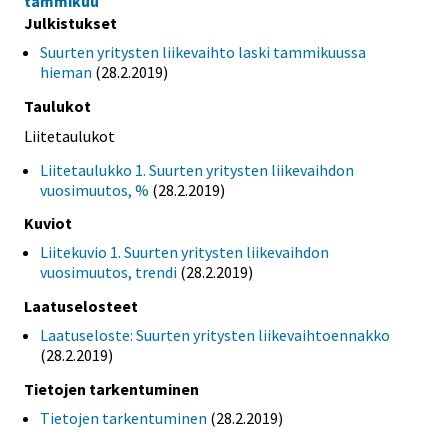
tammikuu
Julkistukset
Suurten yritysten liikevaihto laski tammikuussa
hieman
(28.2.2019)
Taulukot
Liitetaulukot
Liitetaulukko 1. Suurten yritysten liikevaihdon
vuosimuutos, %
(28.2.2019)
Kuviot
Liitekuvio 1. Suurten yritysten liikevaihdon
vuosimuutos, trendi
(28.2.2019)
Laatuselosteet
Laatuseloste: Suurten yritysten liikevaihtoennakko
(28.2.2019)
Tietojen tarkentuminen
Tietojen tarkentuminen
(28.2.2019)