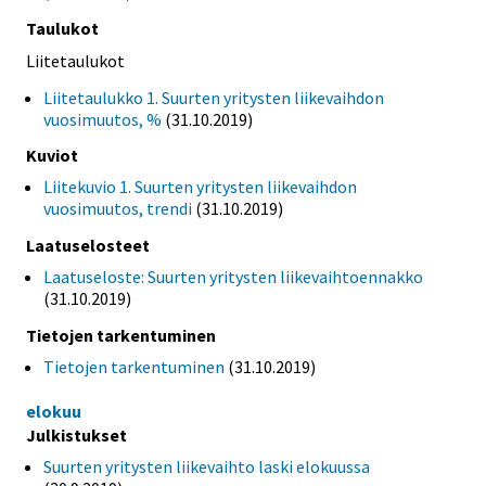
Taulukot
Liitetaulukot
Liitetaulukko 1. Suurten yritysten liikevaihdon
vuosimuutos, %
(31.10.2019)
Kuviot
Liitekuvio 1. Suurten yritysten liikevaihdon
vuosimuutos, trendi
(31.10.2019)
Laatuselosteet
Laatuseloste: Suurten yritysten liikevaihtoennakko
(31.10.2019)
Tietojen tarkentuminen
Tietojen tarkentuminen
(31.10.2019)
elokuu
Julkistukset
Suurten yritysten liikevaihto laski elokuussa