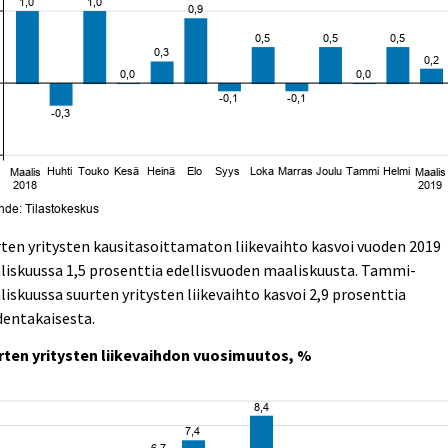
ten yritysten kausitasoittamaton liikevaihto kasvoi vuoden 2019
iskuussa 1,5 prosenttia edellisvuoden maaliskuusta. Tammi-
iskuussa suurten yritysten liikevaihto kasvoi 2,9 prosenttia
dentakaisesta.
rten yritysten liikevaihdon vuosimuutos, %