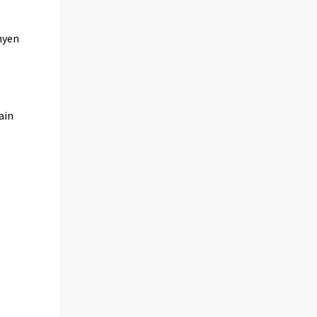
hyen
ain