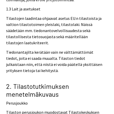
1.3 Lait ja asetukset
Tilastojen laadintaa ohjaavat asetus EU:n tilastoista ja
valtion tilastotoimen yleislaki, tilastolaki. Näissä
säädetään mm. tiedonantovelvollisuudesta sekä
tilastollisesta tietosuojasta sekä määritellään
tilastojen laatukriteerit.
Tiedonantajilta kerätään vain ne välttämättömät
tiedot, joita ei saada muualta. Tilaston tiedot
julkaistaan niin, että niistä ei voida päätellä yksittäisen
yrityksen tietoja tai kehitystä.
2. Tilastotutkimuksen
menetelmäkuvaus
Perusjoukko
Tilaston perusjoukon muodostavat Tilastokeskuksen