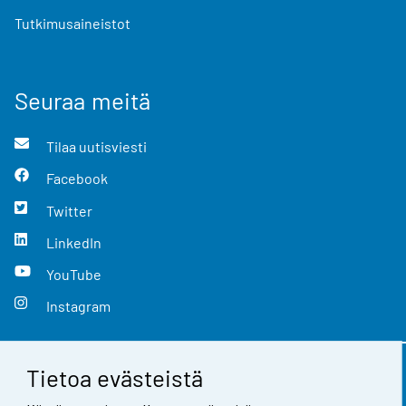
Tutkimusaineistot
Seuraa meitä
Tilaa uutisviesti
Facebook
Twitter
LinkedIn
YouTube
Instagram
Tietoa evästeistä
Yhteystiedot