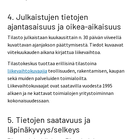
4. Julkaistujen tietojen
ajantasaisuus ja oikea-aikaisuus
Tilasto julkaistaan kuukausittain n. 30 päivän viiveellä
kuvattavan ajanjakson päättymisestä. Tiedot kuvaavat
viitekuukauden aikana kirjattua liikevaihtoa.
Tilastokeskus tuottaa erillisinä tilastoina
liikevaihtokuvaajia
teollisuuden, rakentamisen, kaupan
sekä muiden palveluiden toimialoilta.
Liikevaihtokuvaajat ovat saatavilla vuodesta 1995
alkaen ja ne kattavat toimialojen yritystoiminnan
kokonaisuudessaan.
5. Tietojen saatavuus ja
läpinäkyvyys/selkeys