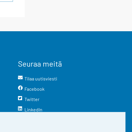
Seuraa meitä
Tilaa uutisviesti
Facebook
Twitter
LinkedIn
YouTube
Instagram