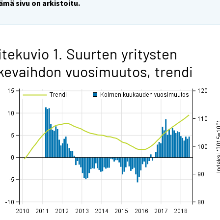
ämä sivu on arkistoitu.
itekuvio 1. Suurten yritysten
ikevaihdon vuosimuutos, trendi