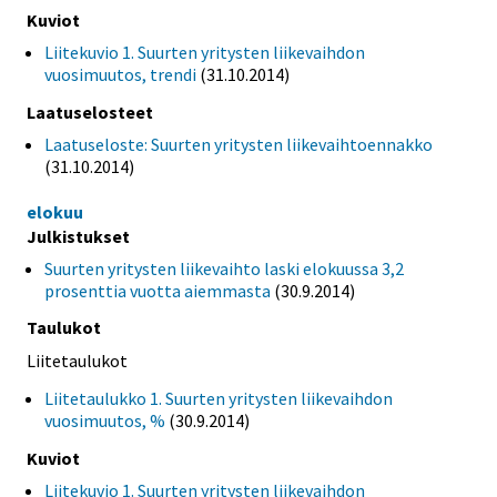
Kuviot
Liitekuvio 1. Suurten yritysten liikevaihdon
vuosimuutos, trendi
(31.10.2014)
Laatuselosteet
Laatuseloste: Suurten yritysten liikevaihtoennakko
(31.10.2014)
elokuu
Julkistukset
Suurten yritysten liikevaihto laski elokuussa 3,2
prosenttia vuotta aiemmasta
(30.9.2014)
Taulukot
Liitetaulukot
Liitetaulukko 1. Suurten yritysten liikevaihdon
vuosimuutos, %
(30.9.2014)
Kuviot
Liitekuvio 1. Suurten yritysten liikevaihdon