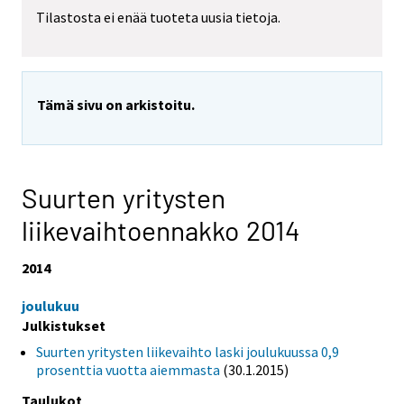
Tilastosta ei enää tuoteta uusia tietoja.
Tämä sivu on arkistoitu.
Suurten yritysten
liikevaihtoennakko 2014
2014
joulukuu
Julkistukset
Suurten yritysten liikevaihto laski joulukuussa 0,9
prosenttia vuotta aiemmasta
(30.1.2015)
Taulukot