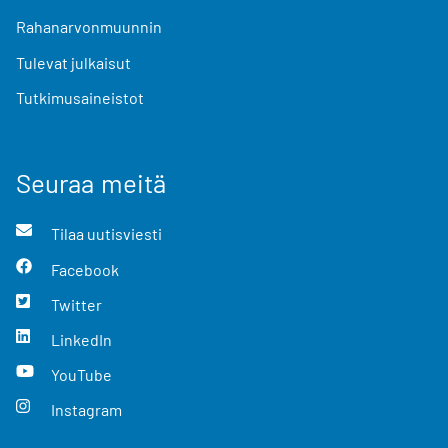
Rahanarvonmuunnin
Tulevat julkaisut
Tutkimusaineistot
Seuraa meitä
Tilaa uutisviesti
Facebook
Twitter
LinkedIn
YouTube
Instagram