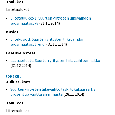
Taulukot
Liitetaulukot
Liitetaulukko 1. Suurten yritysten liikevaihdon
vuosimuutos, %
(31.12.2014)
Kuviot
Liitekuvio 1. Suurten yritysten liikevaihdon
vuosimuutos, trendi
(31.12.2014)
Laatuselosteet
Laatuseloste: Suurten yritysten liikevaihtoennakko
(31.12.2014)
lokakuu
Julkistukset
Suurten yritysten liikevaihto laski lokakuussa 1,3
prosenttia vuotta aiemmasta
(28.11.2014)
Taulukot
Liitetaulukot