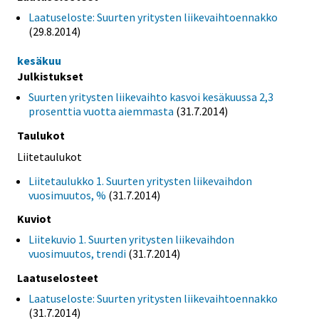
Laatuseloste: Suurten yritysten liikevaihtoennakko
(29.8.2014)
kesäkuu
Julkistukset
Suurten yritysten liikevaihto kasvoi kesäkuussa 2,3
prosenttia vuotta aiemmasta
(31.7.2014)
Taulukot
Liitetaulukot
Liitetaulukko 1. Suurten yritysten liikevaihdon
vuosimuutos, %
(31.7.2014)
Kuviot
Liitekuvio 1. Suurten yritysten liikevaihdon
vuosimuutos, trendi
(31.7.2014)
Laatuselosteet
Laatuseloste: Suurten yritysten liikevaihtoennakko
(31.7.2014)