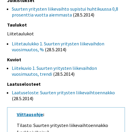
Julkistukset
Suurten yritysten liikevaihto supistui huhtikuussa 0,8
prosenttia vuotta aiemmasta
(28.5.2014)
Taulukot
Liitetaulukot
Liitetaulukko 1. Suurten yritysten liikevaihdon
vuosimuutos, %
(28.5.2014)
Kuviot
Liitekuvio 1. Suurten yritysten liikevaihdon
vuosimuutos, trendi
(28.5.2014)
Laatuselosteet
Laatuseloste: Suurten yritysten liikevaihtoennakko
(28.5.2014)
Viittausohje
:
Tilasto: Suurten yritysten liikevaihtoennakko